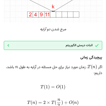
مرج شدن دو آرایه
اثبات درستی الگوریتم
پیچیدگی زمانی
n
T
(
n
)
اگر
، زمان مورد نیاز برای حل مسئله در آرایه به طول
باشد،‌
داریم:
T
(
1
)
=
O
(
1
)
T
(
n
)
=
2
×
T
(
n
2
)
+
O
(
n
)