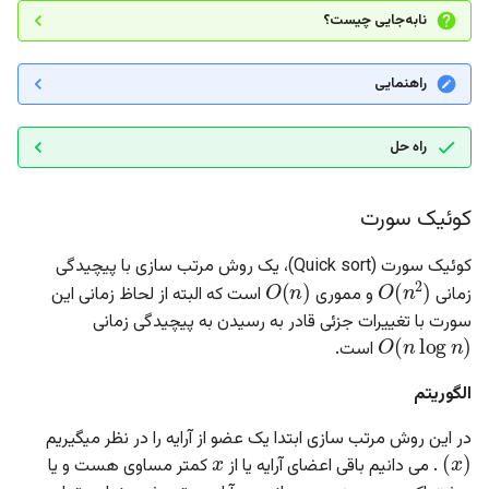
نابه‌جایی چیست؟
راهنمایی
راه حل
کوئیک سورت
O
(
n
)
کوئیک سورت (‌Quick sort)، یک روش مرتب سازی با پیچیدگی
O
(
n
2
)
زمانی
و مموری
است که البته از لحاظ زمانی این
O
(
n
log
n
)
سورت با تغییرات جزئی قادر به رسیدن به پیچیدگی زمانی
است.
الگوریتم
x
)
x
(
در این روش مرتب سازی ابتدا یک عضو از آرایه را در نظر میگیریم
. می دانیم باقی اعضای آرایه یا از
کمتر مساوی هست و یا