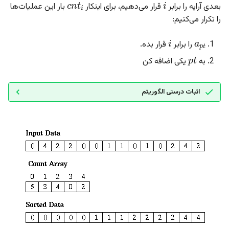
بعدی آرایه را برابر
قرار می‌دهیم، برای اینکار
بار این عملیات‌ها
را تکرار می‌کنیم:
a
p
t
i
را برابر
قرار بده.
p
t
به
یکی اضافه کن
اثبات درستی الگوریتم