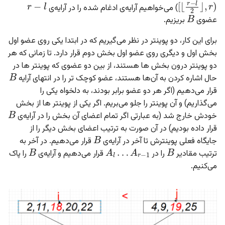
B
) می‌خواهیم آرایه‌ی ادغام شده را در آرایه‌ی
عضوی
بریزیم.
برای این‌ کار، دو پوینتر در نظر می‌گیریم که در ابتدا یکی روی عضو اول
بخش اول و دیگری روی عضو اول بخش دوم قرار دارد. تا زمانی که هر
B
دو پوینتر درون بخش ها هستند، از بین دو عضوی که پوینتر ها در
حال اشاره کردن به آن‌ها هستند،‌ عضو کوچک تر را در انتهای آرایه
قرار می‌دهیم (اگر هر دو عضو برابر بودند، به دلخواه یکی را
B
می‌گذاریم) و آن پوینتر را جلو می‌بریم. اگر یکی از پوینتر ها از بخش
خودش خارج شد (به عبارتی اگر تمام اعضای آن بخش را در آرایه‌ی
B
قرار داده بودیم) در آن صورت به ترتیب اعضای بخش دیگر را از
B
B
A
l
…
A
r
−
1
جایگاه فعلی پوینترش تا آخر در آرایه‌ی
قرار می‌دهیم. در آخر به
ترتیب مقادیر
را در
قرار می‌دهیم و آرایه‌ی
را پاک
می‌کنیم.