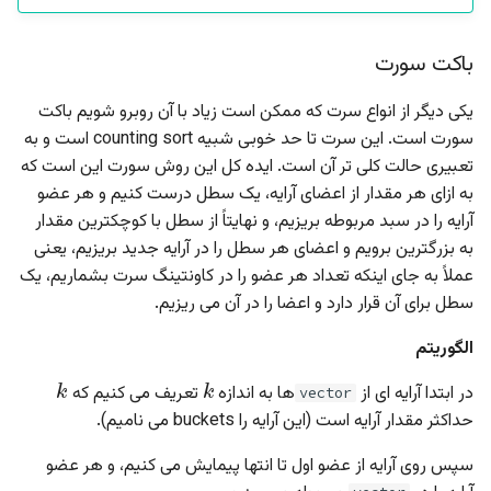
باکت سورت
یکی دیگر از انواع سرت که ممکن است زیاد با آن روبرو شویم باکت
سورت است. این سرت تا حد خوبی شبیه counting sort است و به
تعبیری حالت کلی تر آن است. ایده کل این روش سورت این است که
به ازای هر مقدار از اعضای آرایه، یک سطل درست کنیم و هر عضو
آرایه را در سبد مربوطه بریزیم، و نهایتاً از سطل با کوچکترین مقدار
به بزرگترین برویم و اعضای هر سطل را در آرایه جدید بریزیم، یعنی
عملاً به جای اینکه تعداد هر عضو را در کاونتینگ سرت بشماریم، یک
سطل برای آن قرار دارد و اعضا را در آن می ریزیم.
الگوریتم
k
k
در ابتدا آرایه ای از
ها به اندازه
تعریف می کنیم که
vector
حداکثر مقدار آرایه است (این آرایه را buckets می نامیم).
سپس روی آرایه از عضو اول تا انتها پیمایش می کنیم، و هر عضو